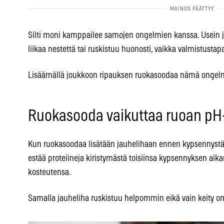
Silti moni kamppailee samojen ongelmien kanssa. Usein j
liikaa nestettä tai ruskistuu huonosti, vaikka valmistustapa
Lisäämällä joukkoon ripauksen ruokasoodaa nämä ongelma
Ruokasooda vaikuttaa ruoan pH
Kun ruokasoodaa lisätään jauhelihaan ennen kypsennystä
estää proteiineja kiristymästä toisiinsa kypsennyksen aika
kosteutensa.
Samalla jauheliha ruskistuu helpommin eikä vain keity o