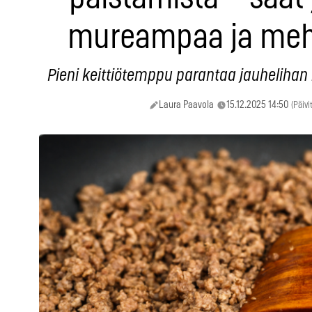
mureampaa ja me
Pieni keittiötemppu parantaa jauhelihan 
Laura Paavola
15.12.2025 14:50
(Päivi