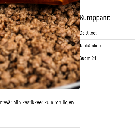
Kumppanit
Deitti.net
TableOnline
Suomi24
yvät niin kastikkeet kuin tortillojen