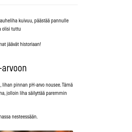
auheliha kuivuu, päästää pannulle
 olisi tuttu
t jäävät historiaan!
-arvoon
, lihan pinnan pH-arvo nousee. Tämä
na, jolloin liha säilyttää paremmin
massa nesteessään.