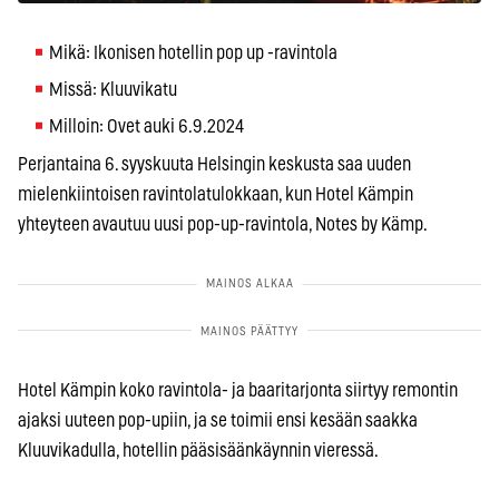
Mikä: Ikonisen hotellin pop up -ravintola
Missä: Kluuvikatu
Milloin: Ovet auki 6.9.2024
Perjantaina 6. syyskuuta Helsingin keskusta saa uuden
mielenkiintoisen ravintolatulokkaan, kun Hotel Kämpin
yhteyteen avautuu uusi pop-up-ravintola, Notes by Kämp.
Hotel Kämpin koko ravintola- ja baaritarjonta siirtyy remontin
ajaksi uuteen pop-upiin, ja se toimii ensi kesään saakka
Kluuvikadulla, hotellin pääsisäänkäynnin vieressä.