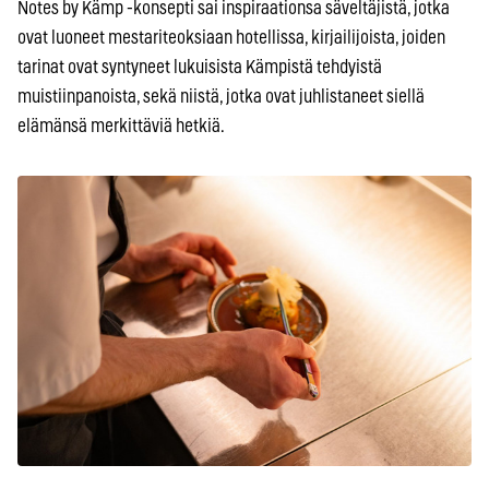
Notes by Kämp -konsepti sai inspiraationsa säveltäjistä, jotka
ovat luoneet mestariteoksiaan hotellissa, kirjailijoista, joiden
tarinat ovat syntyneet lukuisista Kämpistä tehdyistä
muistiinpanoista, sekä niistä, jotka ovat juhlistaneet siellä
elämänsä merkittäviä hetkiä.