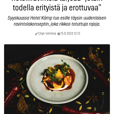
todella erityistä ja erottuvaa”
Syyskuussa Hotel Kämp tuo esille täysin uudenlaisen
ravintolakonseptin, joka rikkoo totuttuja rajoja.
Cityn toimitus
15.8.2024 12:12