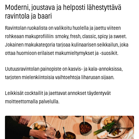
Moderni, joustava ja helposti lähestyttävä
ravintola ja baari
Ravintolan ruokalista on valikoitu huolella ja jaettu viiteen
rohkeaan makuprofiiliin: smoky, fresh, classic, spicy ja sweet.
Jokainen makukategoria tarjoaa kulinaarisen seikkailun, joka
ottaa huomioon erilaiset makumieltymykset ja -suosikit.
Uutuusravintolan painopiste on kasvis- ja kala-annoksissa,
tarjoten mielenkiintoisia vaihtoehtoja liharuoan sijaan.
Leikkisät cocktailit ja jaettavat annokset täydentyvät
moitteettomalla palvelulla.