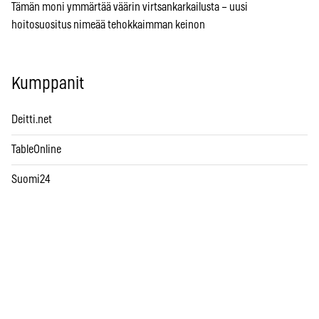
Tämän moni ymmärtää väärin virtsankarkailusta – uusi
hoitosuositus nimeää tehokkaimman keinon
Kumppanit
Deitti.net
TableOnline
Suomi24