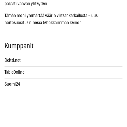
paljasti vahvan yhteyden
Tämän moni ymmärtää väärin virtsankarkailusta – uusi
hoitosuositus nimeää tehokkaimman keinon
Kumppanit
Deitti.net
TableOnline
Suomi24