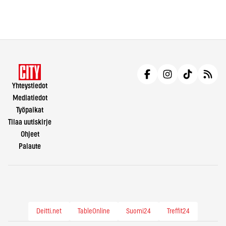
Yhteystiedot
Mediatiedot
Työpaikat
Tilaa uutiskirje
Ohjeet
Palaute
Deitti.net
TableOnline
Suomi24
Treffit24