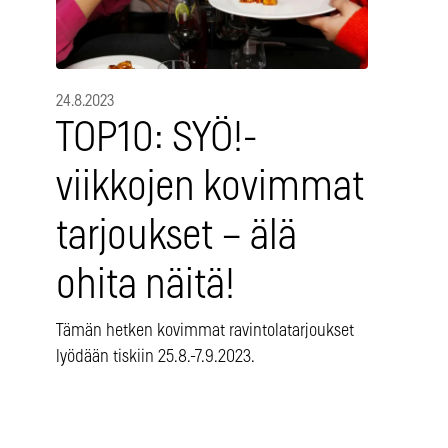
24.8.2023
TOP10: SYÖ!-
viikkojen kovimmat
tarjoukset – älä
ohita näitä!
Tämän hetken kovimmat ravintolatarjoukset
lyödään tiskiin 25.8.-7.9.2023.