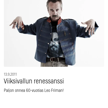
13.9.2011
Viiksivallun renessanssi
Paljon onnea 60-vuotias Leo Friman!