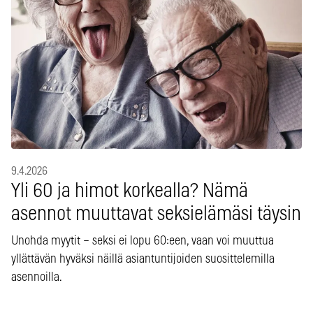
9.4.2026
Yli 60 ja himot korkealla? Nämä
asennot muuttavat seksielämäsi täysin
Unohda myytit – seksi ei lopu 60:een, vaan voi muuttua
yllättävän hyväksi näillä asiantuntijoiden suosittelemilla
asennoilla.