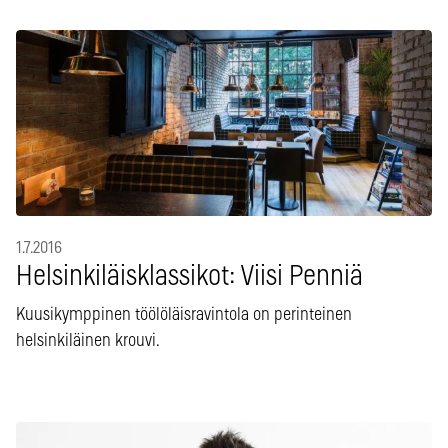
1.7.2016
Helsinkiläisklassikot: Viisi Penniä
Kuusikymppinen töölöläisravintola on perinteinen
helsinkiläinen krouvi.