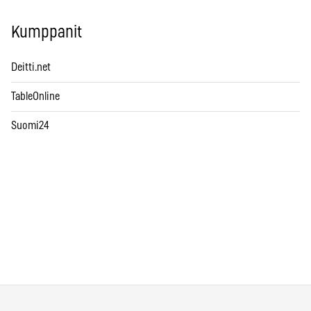
Kumppanit
Deitti.net
TableOnline
Suomi24