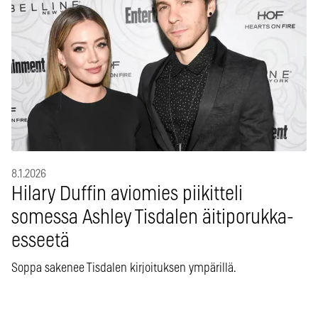
8.1.2026
Hilary Duffin aviomies piikitteli
somessa Ashley Tisdalen äitiporukka-
esseetä
Soppa sakenee Tisdalen kirjoituksen ympärillä.