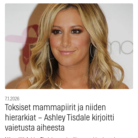
7.1.2026
Toksiset mammapiirit ja niiden
hierarkiat – Ashley Tisdale kirjoitti
vaietusta aiheesta