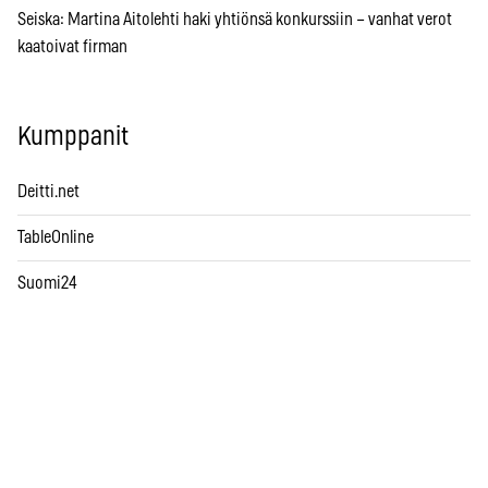
Seiska: Martina Aitolehti haki yhtiönsä konkurssiin – vanhat verot
kaatoivat firman
Kumppanit
Deitti.net
TableOnline
Suomi24