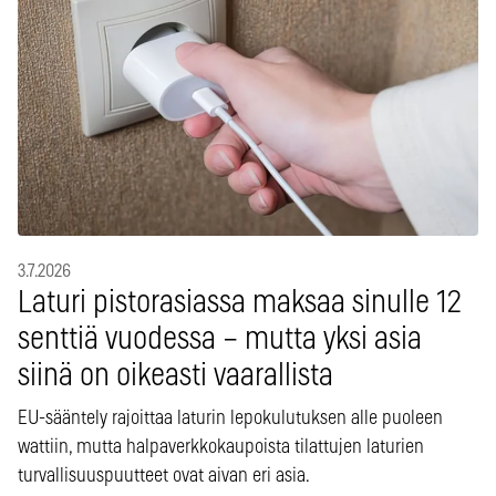
3.7.2026
Laturi pistorasiassa maksaa sinulle 12
senttiä vuodessa – mutta yksi asia
siinä on oikeasti vaarallista
EU-sääntely rajoittaa laturin lepokulutuksen alle puoleen
wattiin, mutta halpaverkkokaupoista tilattujen laturien
turvallisuuspuutteet ovat aivan eri asia.