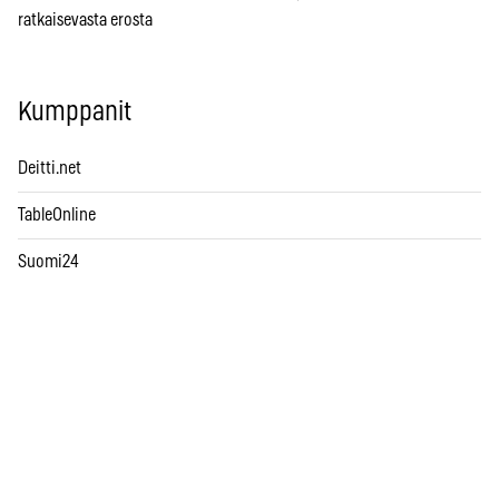
ratkaisevasta erosta
Kumppanit
Deitti.net
TableOnline
Suomi24