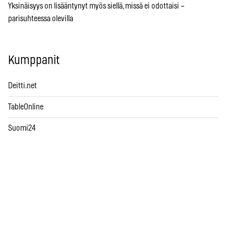
Yksinäisyys on lisääntynyt myös siellä, missä ei odottaisi –
parisuhteessa olevilla
Kumppanit
Deitti.net
TableOnline
Suomi24