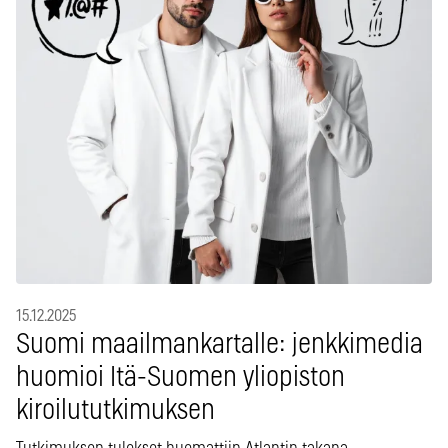
15.12.2025
Suomi maailmankartalle: jenkkimedia
huomioi Itä-Suomen yliopiston
kiroilututkimuksen