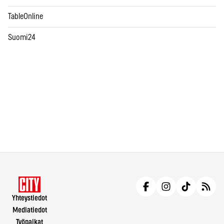
TableOnline
Suomi24
Yhteystiedot
Mediatiedot
Työpaikat