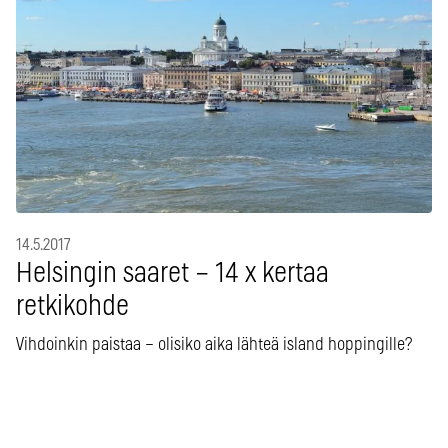
14.5.2017
Helsingin saaret – 14 x kertaa
retkikohde
Vihdoinkin paistaa – olisiko aika lähteä island hoppingille?