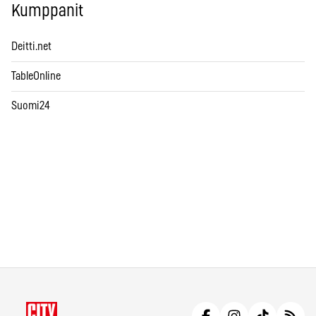
Kumppanit
Deitti.net
TableOnline
Suomi24