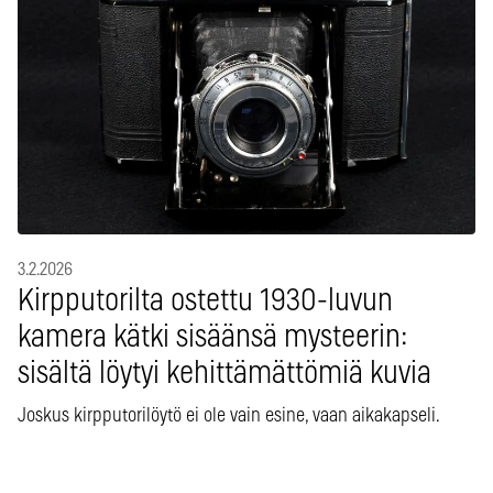
3.2.2026
Kirpputorilta ostettu 1930-luvun
kamera kätki sisäänsä mysteerin:
sisältä löytyi kehittämättömiä kuvia
Joskus kirpputorilöytö ei ole vain esine, vaan aikakapseli.