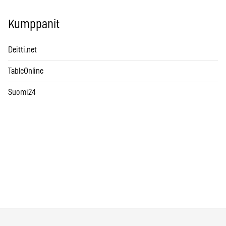
Kumppanit
Deitti.net
TableOnline
Suomi24