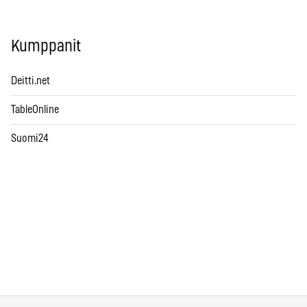
Kumppanit
Deitti.net
TableOnline
Suomi24