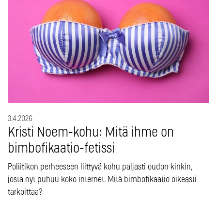
3.4.2026
Kristi Noem-kohu: Mitä ihme on
bimbofikaatio-fetissi
Poliitikon perheeseen liittyvä kohu paljasti oudon kinkin,
josta nyt puhuu koko internet. Mitä bimbofikaatio oikeasti
tarkoittaa?