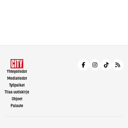
Yhteystiedot
Mediatiedot
Työpaikat
Tilaa uutiskirje
Ohjeet
Palaute