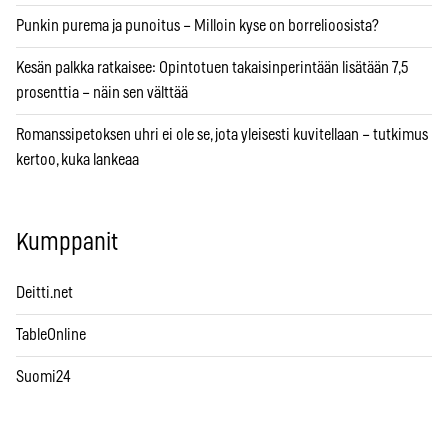
Punkin purema ja punoitus – Milloin kyse on borrelioosista?
Kesän palkka ratkaisee: Opintotuen takaisinperintään lisätään 7,5
prosenttia – näin sen välttää
Romanssipetoksen uhri ei ole se, jota yleisesti kuvitellaan – tutkimus
kertoo, kuka lankeaa
Kumppanit
Deitti.net
TableOnline
Suomi24