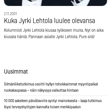
2.11.2001
Kuka Jyrki Lehtola luulee olevansa
Kolumnisti Jyrki Lehtola kiusaa työkseen muita. Nyt on aika
kiusata häntä. Pannaan asialle Jyrki Lehtola. Pure sitä!
Uusimmat
Silmänliiketutkimus osoitti hyllyn tehokkaimmat myyntipaikat
ruokakaupassa – näin näkyvyys vaikuttaa hintaan
10 000 askeleen päivätavoite syntyi mainoksesta – laaja tutkimus
löysi terveyshyötyjen kannalta toisen merkkipaalun