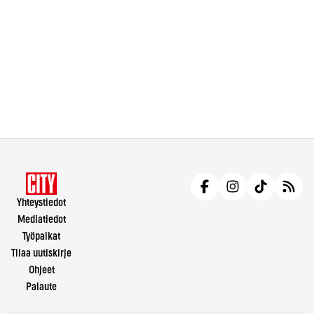
Yhteystiedot
Mediatiedot
Työpaikat
Tilaa uutiskirje
Ohjeet
Palaute