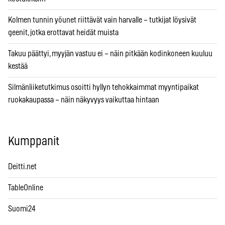
Kolmen tunnin yöunet riittävät vain harvalle – tutkijat löysivät
geenit, jotka erottavat heidät muista
Takuu päättyi, myyjän vastuu ei – näin pitkään kodinkoneen kuuluu
kestää
Silmänliiketutkimus osoitti hyllyn tehokkaimmat myyntipaikat
ruokakaupassa – näin näkyvyys vaikuttaa hintaan
Kumppanit
Deitti.net
TableOnline
Suomi24