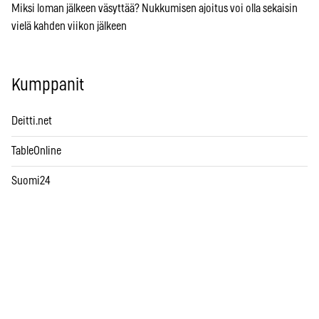
Miksi loman jälkeen väsyttää? Nukkumisen ajoitus voi olla sekaisin
vielä kahden viikon jälkeen
Kumppanit
Deitti.net
TableOnline
Suomi24