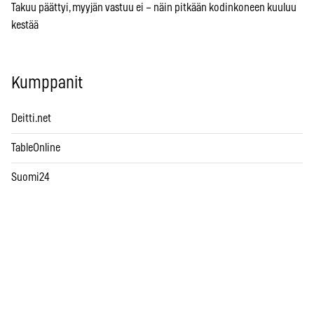
Takuu päättyi, myyjän vastuu ei – näin pitkään kodinkoneen kuuluu
kestää
Kumppanit
Deitti.net
TableOnline
Suomi24