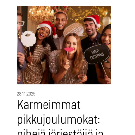
28.11.2025
Karmeimmat
pikkujoulumokat:
pihejä järjestäjiä ja