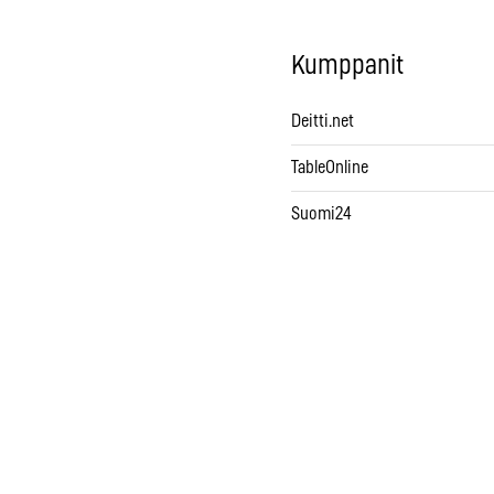
Kumppanit
Deitti.net
TableOnline
Suomi24