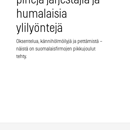
humalaisia
ylilyöntejä
Oksentelua, kännihölmöilyjä ja pettämistä –
näistä on suomalaisfirmojen pikkujoulut
tehty.