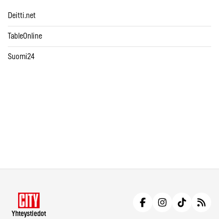
Deitti.net
TableOnline
Suomi24
Yhteystiedot