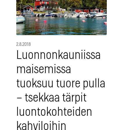
2.8.2018
Luonnonkauniissa
maisemissa
tuoksuu tuore pulla
– tsekkaa tärpit
luontokohteiden
kahviloihin