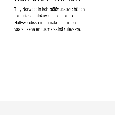
Tilly Norwoodin kehittäjät uskovat hänen
mullistavan elokuva-alan – mutta
Hollywoodissa moni näkee hahmon
vaarallisena ennusmerkkinä tulevasta.