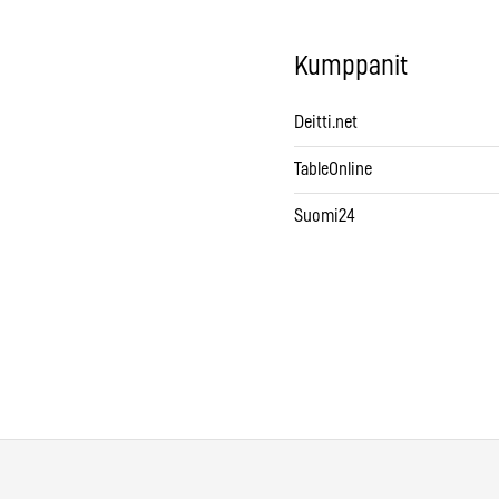
Kumppanit
Deitti.net
TableOnline
Suomi24