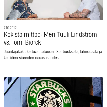
7.10.2012
Kokista mittaa: Meri-Tuuli Lindström
vs. Tomi Björck
Juontajakokit kertovat totuuden Starbucksista, lähiruuasta ja
keittiömestareiden narsistisuudesta.