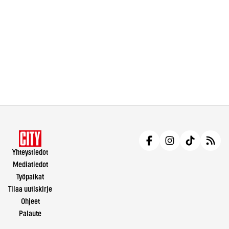
Yhteystiedot
Mediatiedot
Työpaikat
Tilaa uutiskirje
Ohjeet
Palaute