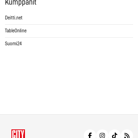
Kumppanit
Deitti.net
TableOnline
Suomi24