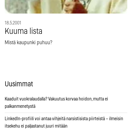
18.5.2001
Kuuma lista
Mistä kaupunki puhuu?
Uusimmat
Kaaduit vuokralaudalla? Vakuutus korvaa hoidon, mutta ei
palkanmenetystä
LinkedIn-profiili voi antaa vihjeitä narsistisista piirteistä – ilmeisin
itsekehu ei paljastanut juuri mitään