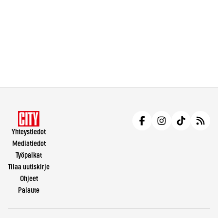
Yhteystiedot
Mediatiedot
Työpaikat
Tilaa uutiskirje
Ohjeet
Palaute