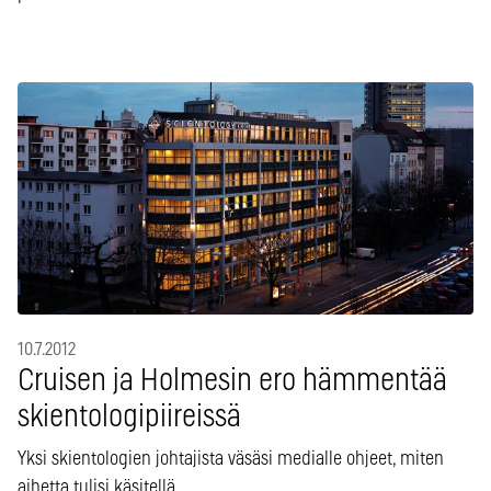
10.7.2012
Cruisen ja Holmesin ero hämmentää
skientologipiireissä
Yksi skientologien johtajista väsäsi medialle ohjeet, miten
aihetta tulisi käsitellä.