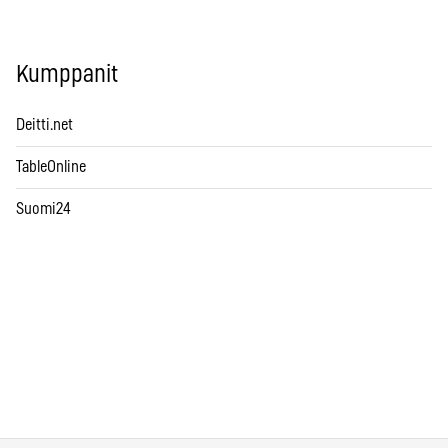
Kumppanit
Deitti.net
TableOnline
Suomi24