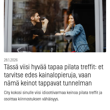
28.1.2026
Tässä viisi hyvää tapaa pilata treffit: et
tarvitse edes kainalopieruja, vaan
nämä keinot tappavat tunnelman
City kokosi sinulle viisi idioottivarmaa keinoa pilata treffit ja
osoittaa kiinnostuksen vähäisyys.