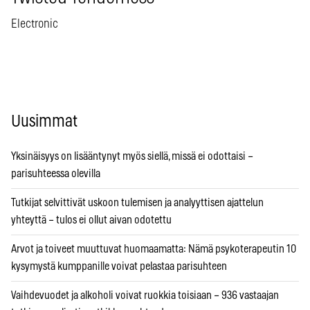
Electronic
Uusimmat
Yksinäisyys on lisääntynyt myös siellä, missä ei odottaisi –
parisuhteessa olevilla
Tutkijat selvittivät uskoon tulemisen ja analyyttisen ajattelun
yhteyttä – tulos ei ollut aivan odotettu
Arvot ja toiveet muuttuvat huomaamatta: Nämä psykoterapeutin 10
kysymystä kumppanille voivat pelastaa parisuhteen
Vaihdevuodet ja alkoholi voivat ruokkia toisiaan – 936 vastaajan