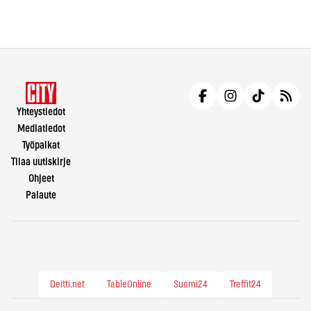
Yhteystiedot
Mediatiedot
Työpaikat
Tilaa uutiskirje
Ohjeet
Palaute
Deitti.net
TableOnline
Suomi24
Treffit24