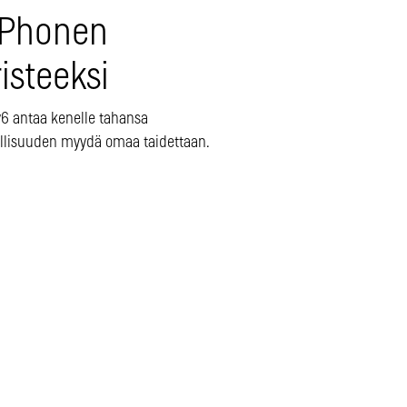
 iPhonen
isteeksi
y6 antaa kenelle tahansa
lisuuden myydä omaa taidettaan.