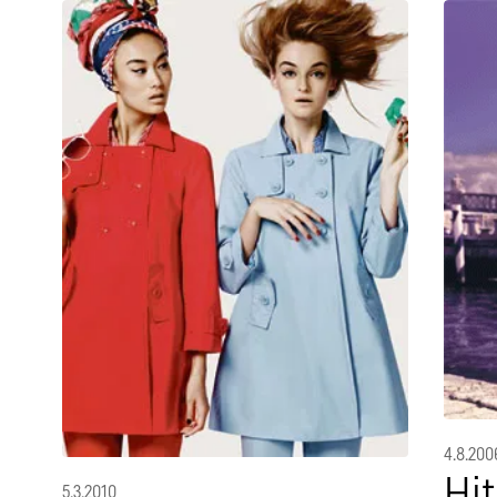
4.8.200
Hit
5.3.2010