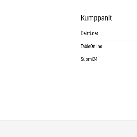
Kumppanit
Deitti.net
TableOnline
Suomi24