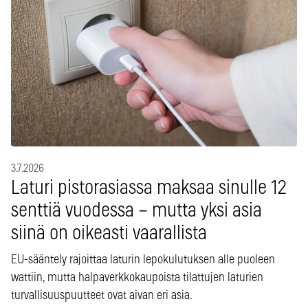
3.7.2026
Laturi pistorasiassa maksaa sinulle 12
senttiä vuodessa – mutta yksi asia
siinä on oikeasti vaarallista
EU-sääntely rajoittaa laturin lepokulutuksen alle puoleen
wattiin, mutta halpaverkkokaupoista tilattujen laturien
turvallisuuspuutteet ovat aivan eri asia.