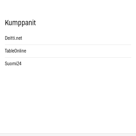
Kumppanit
Deitti.net
TableOnline
Suomi24