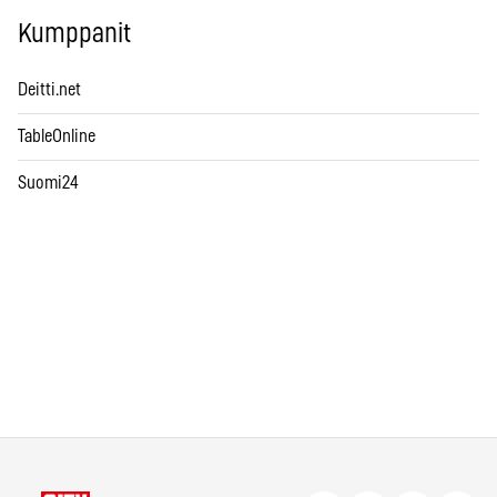
Kumppanit
Deitti.net
TableOnline
Suomi24