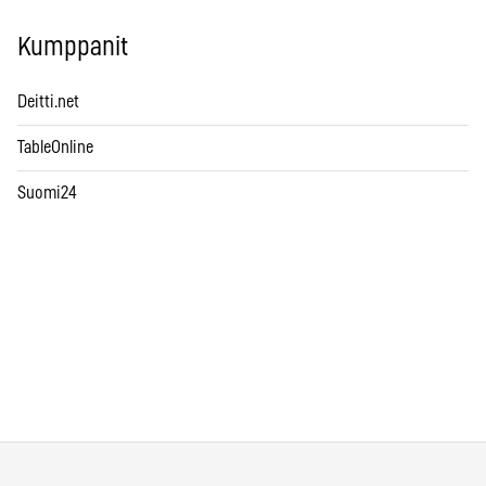
Kumppanit
Deitti.net
TableOnline
Suomi24