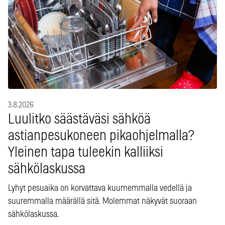
3.8.2026
Luulitko säästäväsi sähköä
astianpesukoneen pikaohjelmalla?
Yleinen tapa tuleekin kalliiksi
sähkölaskussa
Lyhyt pesuaika on korvattava kuumemmalla vedellä ja
suuremmalla määrällä sitä. Molemmat näkyvät suoraan
sähkölaskussa.