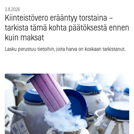
3.8.2026
Kiinteistövero erääntyy torstaina –
tarkista tämä kohta päätöksestä ennen
kuin maksat
Lasku perustuu tietoihin, joita harva on koskaan tarkistanut.