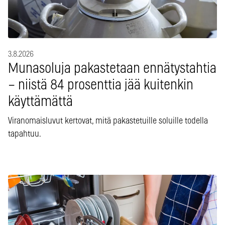
3.8.2026
Munasoluja pakastetaan ennätystahtia
– niistä 84 prosenttia jää kuitenkin
käyttämättä
Viranomaisluvut kertovat, mitä pakastetuille soluille todella
tapahtuu.