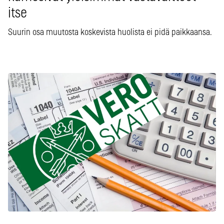
itse
Suurin osa muutosta koskevista huolista ei pidä paikkaansa.