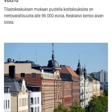
väärä
Tilastokeskuksen mukaan puolella kotitalouksista on
nettovarallisuutta alle 96 000 euroa. Keskiarvo kertoo aivan
toista.