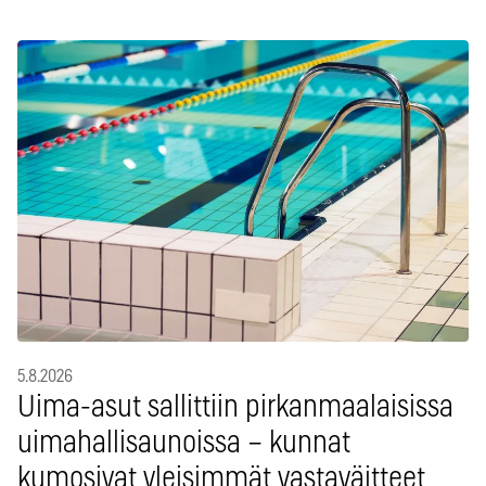
5.8.2026
Uima-asut sallittiin pirkanmaalaisissa
uimahallisaunoissa – kunnat
kumosivat yleisimmät vastaväitteet