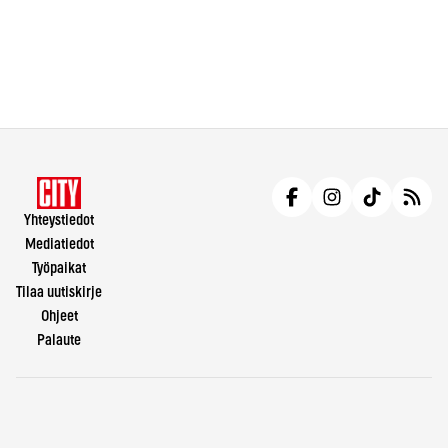
Yhteystiedot
Mediatiedot
Työpaikat
Tilaa uutiskirje
Ohjeet
Palaute