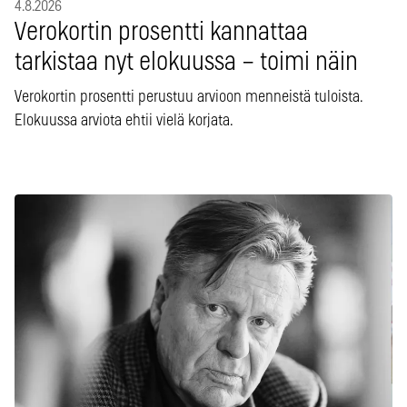
4.8.2026
Verokortin prosentti kannattaa
tarkistaa nyt elokuussa – toimi näin
Verokortin prosentti perustuu arvioon menneistä tuloista.
Elokuussa arviota ehtii vielä korjata.