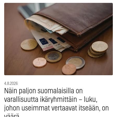
4.8.2026
Näin paljon suomalaisilla on
varallisuutta ikäryhmittäin – luku,
johon useimmat vertaavat itseään, on