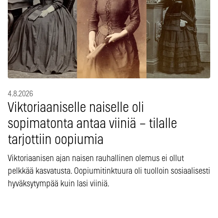
4.8.2026
Viktoriaaniselle naiselle oli
sopimatonta antaa viiniä – tilalle
tarjottiin oopiumia
Viktoriaanisen ajan naisen rauhallinen olemus ei ollut
pelkkää kasvatusta. Oopiumitinktuura oli tuolloin sosiaalisesti
hyväksytympää kuin lasi viiniä.