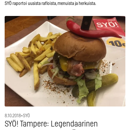
SYÖ raportoi uusista rafloista, menuista ja herkuista.
8.10.2018
•
SYÖ
SYÖ! Tampere: Legendaarinen