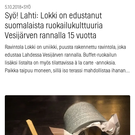
5.10.2018
•
SYÖ
Syö! Lahti: Lokki on edustanut
suomalaista ruokailukulttuuria
Vesijärven rannalla 15 vuotta
Ravintola Lokki on uniikki, puusta rakennettu ravintola, joka
edustaa Lahdessa Vesijärven rannalla. Buffet-ruokailun
lisäksi listalta on myös tilattavissa à la carte -annoksia.
Paikka taipuu moneen, sillä iso terassi mahdollistaa ihanan…