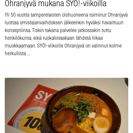
Ohranjyvä mukana SYÖ!-viikoilla
Yli 50 vuotta tamperelaisten olohuoneena toiminut Ohranjyvä
luottaa omistajanvaihdoksen jälkeenkin hyväksi havaittuun
konseptiinsa. Tiskin takana palvelee jatkossakin tuttu
henkilökunta, eikä ruokalistaakaan lähdetä liikaa
muokkaamaan. SYÖ!-viikoille Ohranjyvä on valinnut kolme
herkullista…