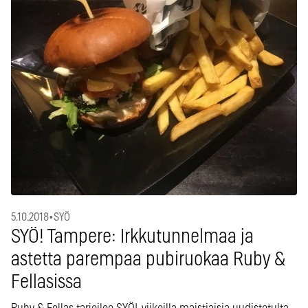
5.10.2018
•
SYÖ
SYÖ! Tampere: Irkkutunnelmaa ja
astetta parempaa pubiruokaa Ruby &
Fellasissa