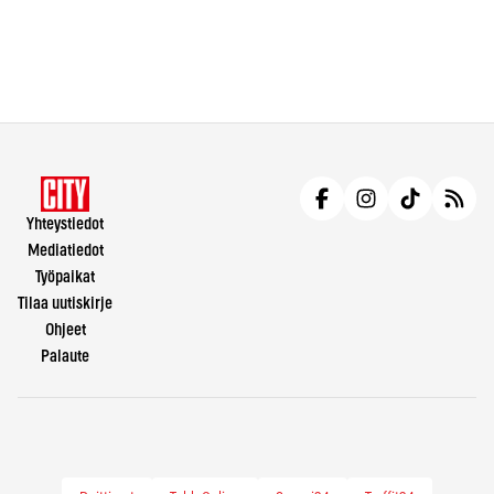
Yhteystiedot
Mediatiedot
Työpaikat
Tilaa uutiskirje
Ohjeet
Palaute