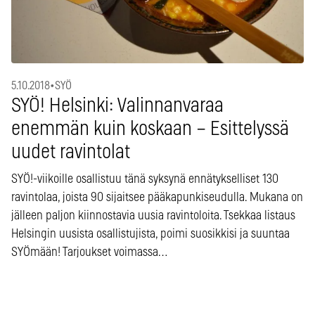
5.10.2018
•
SYÖ
SYÖ! Helsinki: Valinnanvaraa
enemmän kuin koskaan – Esittelyssä
uudet ravintolat
SYÖ!-viikoille osallistuu tänä syksynä ennätykselliset 130
ravintolaa, joista 90 sijaitsee pääkapunkiseudulla. Mukana on
jälleen paljon kiinnostavia uusia ravintoloita. Tsekkaa listaus
Helsingin uusista osallistujista, poimi suosikkisi ja suuntaa
SYÖmään! Tarjoukset voimassa…