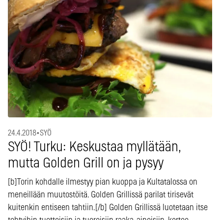
24.4.2018
•
SYÖ
SYÖ! Turku: Keskustaa myllätään,
mutta Golden Grill on ja pysyy
[b]Torin kohdalle ilmestyy pian kuoppa ja Kultatalossa on
meneillään muutostöitä. Golden Grillissä parilat tirisevät
kuitenkin entiseen tahtiin.[/b] Golden Grillissä luotetaan itse