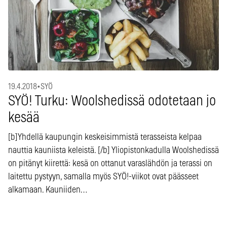
19.4.2018
•
SYÖ
SYÖ! Turku: Woolshedissä odotetaan jo
kesää
[b]Yhdellä kaupungin keskeisimmistä terasseista kelpaa
nauttia kauniista keleistä. [/b] Yliopistonkadulla Woolshedissä
on pitänyt kiirettä: kesä on ottanut varaslähdön ja terassi on
laitettu pystyyn, samalla myös SYÖ!-viikot ovat päässeet
alkamaan. Kauniiden…