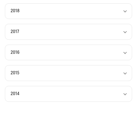
2018
2017
2016
2015
2014