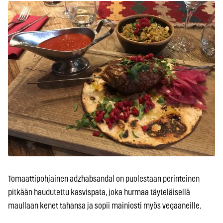
Tomaattipohjainen adzhabsandal on puolestaan perinteinen
pitkään haudutettu kasvispata, joka hurmaa täyteläisellä
maullaan kenet tahansa ja sopii mainiosti myös vegaaneille.