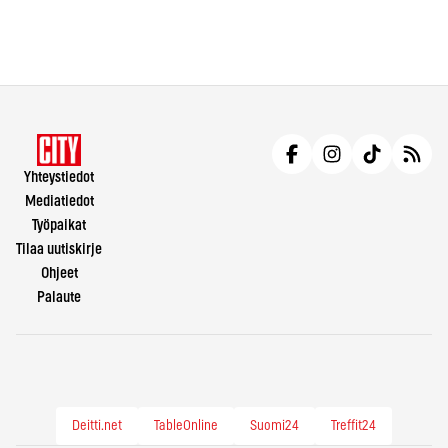
Yhteystiedot
Mediatiedot
Työpaikat
Tilaa uutiskirje
Ohjeet
Palaute
Deitti.net
TableOnline
Suomi24
Treffit24