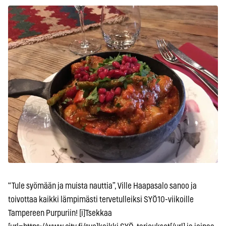
“Tule syömään ja muista nauttia”, Ville Haapasalo sanoo ja
toivottaa kaikki lämpimästi tervetulleiksi SYÖ10-viikoille
Tampereen Purpuriin! [i]Tsekkaa