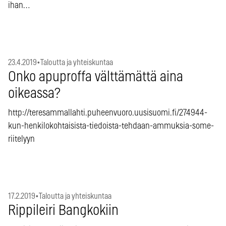
ihan…
23.4.2019
•
Taloutta ja yhteiskuntaa
Onko apuproffa välttämättä aina
oikeassa?
http://teresammallahti.puheenvuoro.uusisuomi.fi/274944-
kun-henkilokohtaisista-tiedoista-tehdaan-ammuksia-some-
riitelyyn
17.2.2019
•
Taloutta ja yhteiskuntaa
Rippileiri Bangkokiin