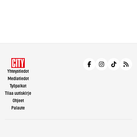
Yhteystiedot
Mediatiedot
Työpaikat
Tilaa uutiskirje
Ohjeet
Palaute