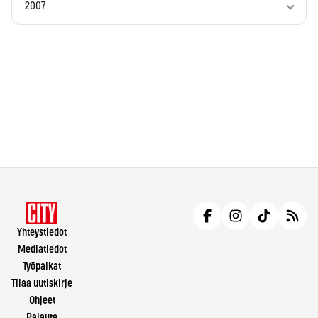
2007
Yhteystiedot
Mediatiedot
Työpaikat
Tilaa uutiskirje
Ohjeet
Palaute