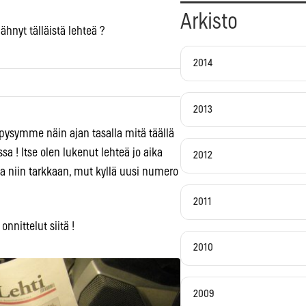
Arkisto
hnyt tälläistä lehteä ?
2014
2013
pysymme näin ajan tasalla mitä täällä
a ! Itse olen lukenut lehteä jo aika
2012
ina niin tarkkaan, mut kyllä uusi numero
2011
nittelut siitä !
2010
2009