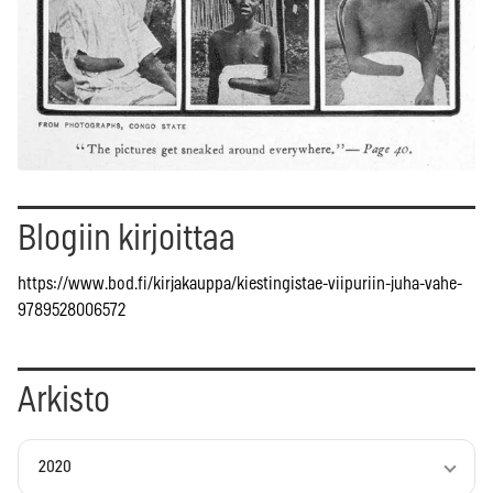
Blogiin kirjoittaa
https://www.bod.fi/kirjakauppa/kiestingistae-viipuriin-juha-vahe-
9789528006572
Arkisto
2020