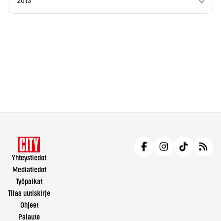
2013
Yhteystiedot
Mediatiedot
Työpaikat
Tilaa uutiskirje
Ohjeet
Palaute