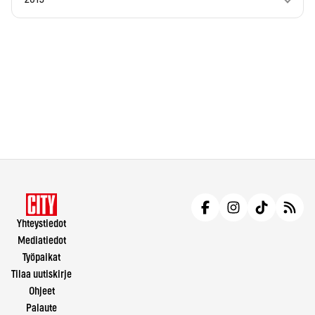
Yhteystiedot
Mediatiedot
Työpaikat
Tilaa uutiskirje
Ohjeet
Palaute