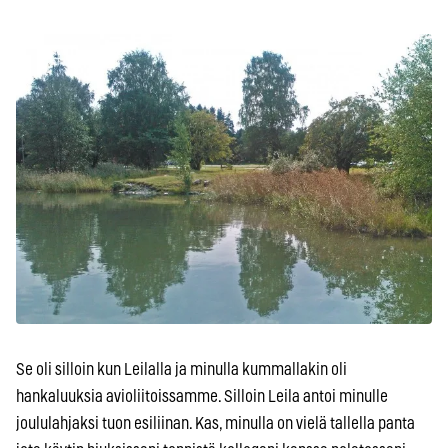
Se oli silloin kun Leilalla ja minulla kummallakin oli
hankaluuksia avioliitoissamme. Silloin Leila antoi minulle
joululahjaksi tuon esiliinan. Kas, minulla on vielä tallella panta