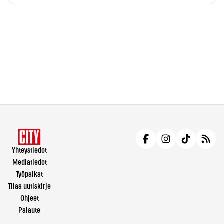
Yhteystiedot
Mediatiedot
Työpaikat
Tilaa uutiskirje
Ohjeet
Palaute