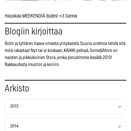
Hauskaa WEEKENDIÄ dudes! <3 Sanna
Blogiin kirjoittaa
Äidin ja tyttären haave omasta yrityksestä. Suuria unelmia tehdä sitä
mitä rakastaa! Nyt tai ei koskaan, KAIKKI pelissä. Some&More on
naisten ja pikkukoirien Store, jonka perustimme kesällä 2013!
Rakkaudesta muotiin ja koiriin.
Arkisto
2015
2014