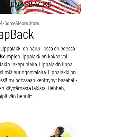
14
•
Some&More Store
apBack
Lippalakki on hattu, jossa on edessä
 Useimpien lippalakkien kokoa voi
lakin takapuolelta. Lippalakin lippa
silmiä auringonvalolta. Lippalakki on
essä muodossaan kehittynyt baseball-
en käyttämästä lakista. Hehheh,
aipäivän hepulit…