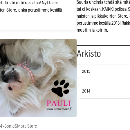
Suuria unelmia tehdä sitä mitä
hdä sitä mitä rakastaa! Nyt tai ei
tai ei koskaan, KAIKKI peliss
ien Store, jonka perustimme kesällä
naisten ja pikkukoirien Store, 
perustimme kesällä 2013! Rak
muotiin ja koiriin.
Arkisto
2015
2014
14
•
Some&More Store