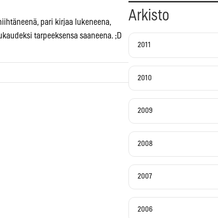
Arkisto
hiihtäneenä, pari kirjaa lukeneena,
ukaudeksi tarpeeksensa saaneena. ;D
2011
2010
2009
2008
2007
2006