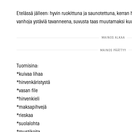
Etelässä jälleen: hyvin ruokittuna ja saunotettuna, kerran 
vanhoja ystäviä tavanneena, suvusta taas muutamaksi ku
Tuomisina:
*kuivaa lihaa
*hirvenkäristystä
*vasan file
*hirvenkieli
*maksapihvejä
*rieskaa
*suolalohta