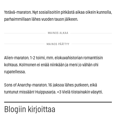
Ystävä-maraton. Nyt sosialisoitiin pitkästä aikaa oikein kunnolla,
parhaimmillaan lähes vuoden tauon jälkeen.
Alien-maraton. 1-2 toimi, mm. elokuvahistorian romanttisin
kohtaus. Kolmonen ei enää niinkään ja meni jo vähän ohi
rupatellessa.
Sons of Anarchy-maraton. 16 jaksoa lähes putkeen, eikä
tuntunut missään! Huippusarja. <3 Vielä tiistainakin väsytti.
Blogiin kirjoittaa