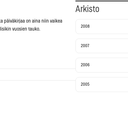
Arkisto
ta päiväkirjaa on aina niin vaikea
2008
lisikin vuosien tauko.
2007
2006
2005