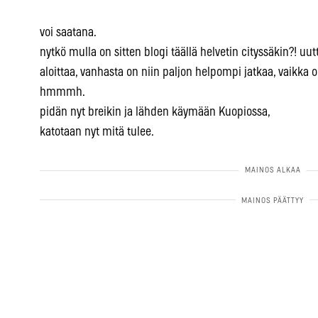
voi saatana.
nytkö mulla on sitten blogi täällä helvetin cityssäkin?! uut
aloittaa, vanhasta on niin paljon helpompi jatkaa, vaikka o
hmmmh.
pidän nyt breikin ja lähden käymään Kuopiossa,
katotaan nyt mitä tulee.