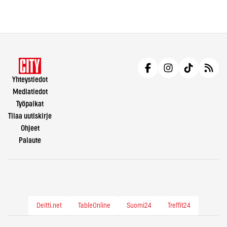
Yhteystiedot
Mediatiedot
Työpaikat
Tilaa uutiskirje
Ohjeet
Palaute
Deitti.net
TableOnline
Suomi24
Treffit24