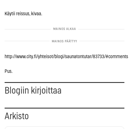
Käytii reissus, kivaa.
http://www.city.fi/yhteisot/blogi/saunatontutar/83733/#comments
Pus.
Blogiin kirjoittaa
Arkisto