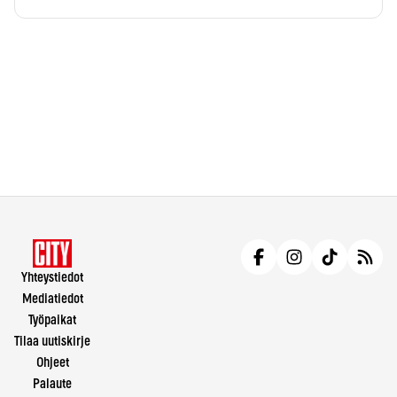
Yhteystiedot
Mediatiedot
Työpaikat
Tilaa uutiskirje
Ohjeet
Palaute