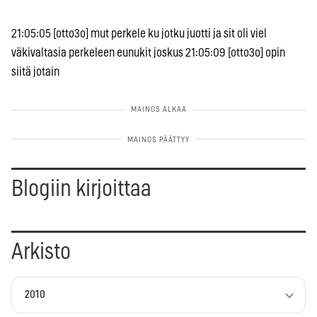
21:05:05 [otto3o] mut perkele ku jotku juotti ja sit oli viel
väkivaltasia perkeleen eunukit joskus 21:05:09 [otto3o] opin
siitä jotain
Blogiin kirjoittaa
Arkisto
2010