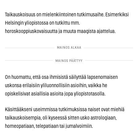
Taikauskoisuus on mielenkiintoinen tutkimusaihe. Esimerkiksi
Helsingin yliopistossa on tutkittu mm.
horoskooppiuskovaisuutta ja muuta maagista ajattelua.
On huomattu, että osa ihmisistä säilyttää lapsenomaisen
uskonsa erilaisiin yliluonnollisiin asioihin, vaikka he
opiskelisivat asiallisia asioita jopa yliopistotasolla.
Käsittääkseni useimmissa tutkimuksissa naiset ovat miehiä
taikauskoisempia, oli kyseessä sitten usko astrologiaan,
homeopatiaan, telepatiaan tai jumalvoimiin.