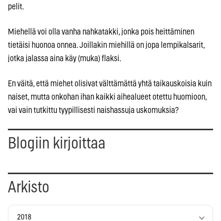
pelit.
Miehellä voi olla vanha nahkatakki, jonka pois heittäminen
tietäisi huonoa onnea. Joillakin miehillä on jopa lempikalsarit,
jotka jalassa aina käy (muka) flaksi.
En väitä, että miehet olisivat välttämättä yhtä taikauskoisia kuin
naiset, mutta onkohan ihan kaikki aihealueet otettu huomioon,
vai vain tutkittu tyypillisesti naishassuja uskomuksia?
Blogiin kirjoittaa
Arkisto
2018