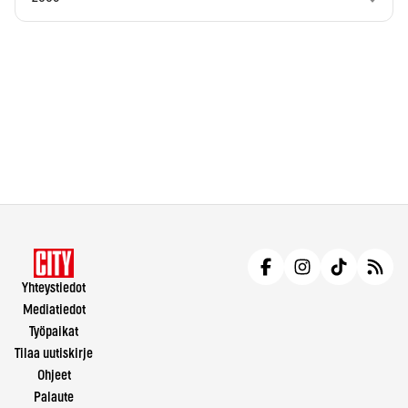
Yhteystiedot
Mediatiedot
Työpaikat
Tilaa uutiskirje
Ohjeet
Palaute