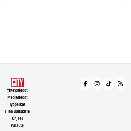
Yhteystiedot
Mediatiedot
Työpaikat
Tilaa uutiskirje
Ohjeet
Palaute