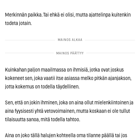
Merkinnän paikka. Tai ehkä ei olisi, mutta ajattelinpa kuitenkin
todeta jotain.
Kuinkahan paljon maailmassa on ihmisiä, jotka ovat joskus
kokeneet sen, joka vaatii itse asiassa melko pitkän ajanjakson,
jotta kokemus on todella täydellinen.
Sen, että on jokin ihminen, joka on aina ollut mielenkiintoinen ja
aina fyysisesti yhtä vetovoimainen, mutta koskaan ei ole tullut
tilaisuutta sanoa, mitä todella tahtoo.
Aina on joko tällä halujen kohteella oma tilanne päällä tai jos