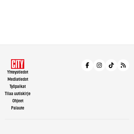
Yhteystiedot
Mediatiedot
Työpaikat
Tilaa uutiskirje
Ohjeet
Palaute